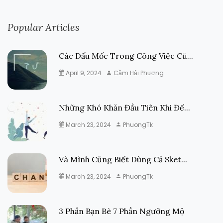
Popular Articles
Các Dấu Mốc Trong Công Việc Củ...
April 9, 2024
Cầm Hải Phương
Những Khó Khăn Đầu Tiên Khi Đế...
March 23, 2024
PhuongTk
Và Mình Cũng Biết Dùng Cả Sket...
March 23, 2024
PhuongTk
3 Phần Bạn Bè 7 Phần Ngưỡng Mộ