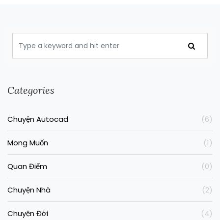
Categories
Chuyện Autocad
(6)
Mong Muốn
(1)
Quan Điểm
(0)
Chuyện Nhà
(2)
Chuyện Đời
(4)