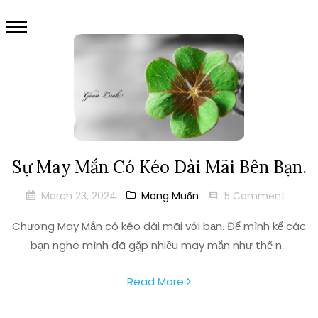
Sự May Mắn Có Kéo Dài Mãi Bên Bạn.
March 23, 2024
Mong Muốn
5 Comment
Chương May Mắn có kéo dài mãi với bạn. Để mình kể các
bạn nghe mình đã gặp nhiều may mắn như thế n...
Read More