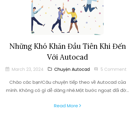
Những Khó Khăn Đầu Tiên Khi Đến
Với Autocad
March 23, 2024
Chuyện Autocad
5 Comment
Chào các bạn!Câu chuyện tiếp theo về Autocad của
mình. Không có gì dễ dàng nhé.Một bước ngoạt đổi đờ...
Read More