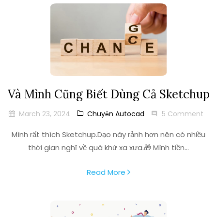
Và Mình Cũng Biết Dùng Cả Sketchup
March 23, 2024
Chuyện Autocad
5 Comment
Mình rất thích Sketchup.Dạo này rảnh hơn nên có nhiều
thời gian nghĩ về quá khứ xa xưa.🎁 Mình tiền...
Read More