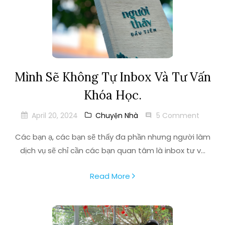
Mình Sẽ Không Tự Inbox Và Tư Vấn
Khóa Học.
April 20, 2024
Chuyện Nhà
5 Comment
Các bạn ạ, các bạn sẽ thấy đa phần nhưng người làm
dịch vụ sẽ chỉ cần các bạn quan tâm là inbox tư v...
Read More