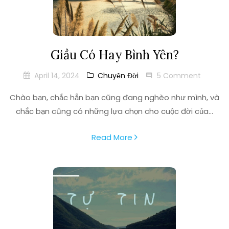
Giầu Có Hay Bình Yên?
April 14, 2024
Chuyện Đời
5 Comment
Chào bạn, chắc hẳn bạn cũng đang nghèo như mình, và
chắc bạn cũng có những lựa chọn cho cuộc đời của...
Read More