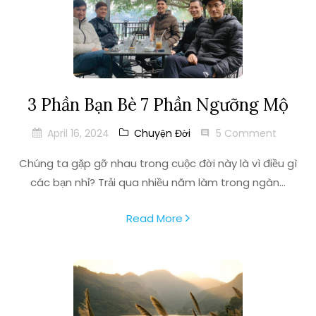
3 Phần Bạn Bè 7 Phần Ngưỡng Mộ
April 16, 2024
Chuyện Đời
5 Comment
Chúng ta gặp gỡ nhau trong cuộc đời này là vì điều gì
các bạn nhỉ? Trải qua nhiều năm làm trong ngàn...
Read More