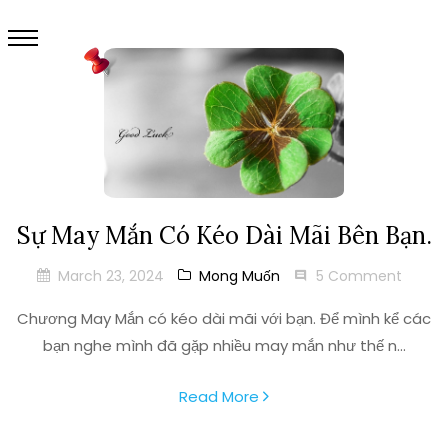
Sự May Mắn Có Kéo Dài Mãi Bên Bạn.
March 23, 2024
Mong Muốn
5 Comment
Chương May Mắn có kéo dài mãi với bạn. Để mình kể các
bạn nghe mình đã gặp nhiều may mắn như thế n...
Read More