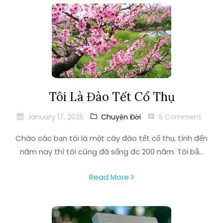
Tôi Là Đào Tết Cổ Thụ
January 17, 2025
Chuyện Đời
5 Comment
Chào các bạn tôi là một cây đào tết cổ thụ, tính đến
năm nay thì tôi cũng đã sống đc 200 năm. Tôi bắ...
Read More