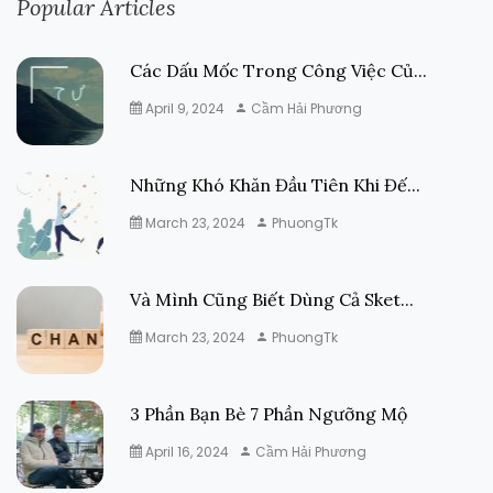
Popular Articles
Các Dấu Mốc Trong Công Việc Củ...
April 9, 2024
Cầm Hải Phương
Những Khó Khăn Đầu Tiên Khi Đế...
March 23, 2024
PhuongTk
Và Mình Cũng Biết Dùng Cả Sket...
March 23, 2024
PhuongTk
3 Phần Bạn Bè 7 Phần Ngưỡng Mộ
April 16, 2024
Cầm Hải Phương