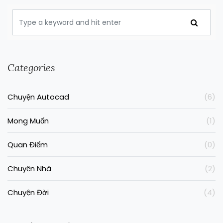
Categories
Chuyện Autocad
(6)
Mong Muốn
(1)
Quan Điểm
(0)
Chuyện Nhà
(2)
Chuyện Đời
(4)